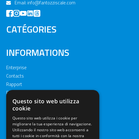
Email:
info@fantozziscale.com
CATÉGORIES
INFORMATIONS
Enterprise
Contacts
Rapport
Privacy policy
Cookie policy
Questo sito web utilizza
cookie
Questo sito web utilizza i cookie per
migliorare la tua esperienza di navigazione.
Utilizzando il nostro sito web acconsenti a
tutti i cookie in conformità con la nostra