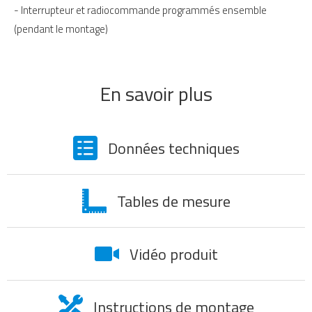
- Interrupteur et radiocommande programmés ensemble
(pendant le montage)
En savoir plus
Données techniques
Tables de mesure
Vidéo produit
Instructions de montage