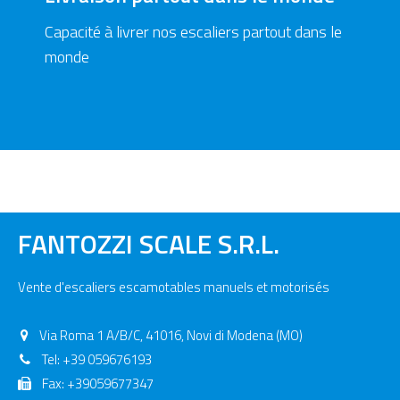
Capacité à livrer nos escaliers partout dans le
monde
FANTOZZI SCALE S.R.L.
Vente d'escaliers escamotables manuels et motorisés
Via Roma 1 A/B/C, 41016, Novi di Modena (MO)
Tel:
+39 059676193
Fax: +39059677347