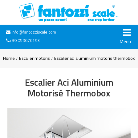
info@fantozziscale.com
+39 059676193
Menu
Home
Escalier motoris
Escalier aci aluminium motoris thermobox
Escalier Aci Aluminium
Motorisé Thermobox