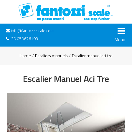
info@fantozziscale.com
+39 059676193
Menu
Home
Escaliers manuels
Escalier manuel aci tre
Escalier Manuel Aci Tre