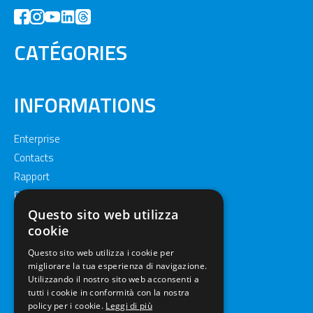
CATÉGORIES
INFORMATIONS
Enterprise
Contacts
Rapport
Privacy policy
Cookie policy
Questo sito web utilizza
cookie
Questo sito web utilizza i cookie per
migliorare la tua esperienza di navigazione.
Utilizzando il nostro sito web acconsenti a
tutti i cookie in conformità con la nostra
policy per i cookie.
Leggi di più