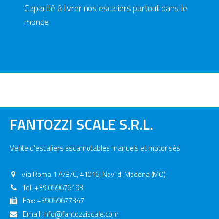
Capacité à livrer nos escaliers partout dans le
monde
FANTOZZI SCALE S.R.L.
Vente d'escaliers escamotables manuels et motorisés
Via Roma 1 A/B/C, 41016, Novi di Modena (MO)
Tel:
+39 059676193
Fax: +39059677347
Email:
info@fantozziscale.com