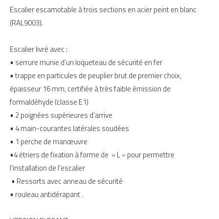
Escalier escamotable à trois sections en acier peint en blanc
(RAL9003).
Escalier livré avec :
• serrure munie d’un loqueteau de sécurité en fer
• trappe en particules de peuplier brut de premier choix,
épaisseur 16 mm, certifiée à très faible émission de
formaldéhyde (classe E1)
• 2 poignées supérieures d’arrive
• 4 main-courantes latérales soudées
• 1 perche de manœuvre
•4 étriers de fixation à forme de « L » pour permettre
l'installation de l'escalier
• Ressorts avec anneau de sécurité
• rouleau antidérapant .