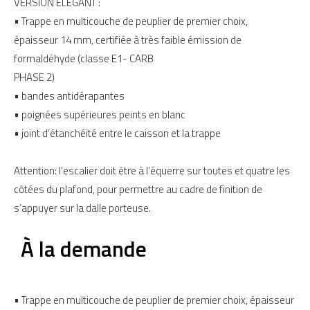
VERSION ELEGANT :
• Trappe en multicouche de peuplier de premier choix,
épaisseur 14 mm, certifiée à très faible émission de
formaldéhyde (classe E1- CARB
PHASE 2)
• bandes antidérapantes
• poignées supérieures peints en blanc
• joint d’étanchéité entre le caisson et la trappe
Attention: l’escalier doit être à l’équerre sur toutes et quatre les
côtées du plafond, pour permettre au cadre de finition de
s’appuyer sur la dalle porteuse.
À la demande
• Trappe en multicouche de peuplier de premier choix, épaisseur