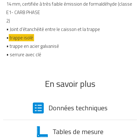
14 mm, certifiée à très faible émission de formaldéhyde (classe
E1- CARB PHASE
2)
• Joint d’étanchéité entre le caisson et la trappe
•
trappe isolé
• trappe en acier galvanisé
• serrure avec clé
En savoir plus
Données techniques
Tables de mesure