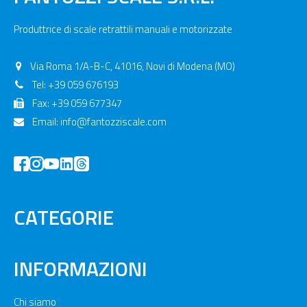
Produttrice di scale retrattili manuali e motorizzate
Via Roma 1/A-B-C, 41016, Novi di Modena (MO)
Tel: +39 059 676193
Fax: +39 059 677347
Email:
info@fantozziscale.com
CATEGORIE
INFORMAZIONI
Chi siamo