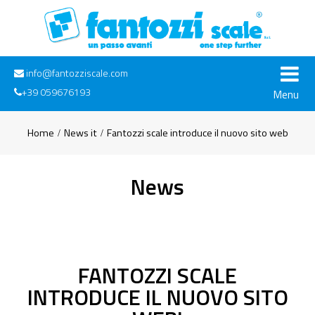
info@fantozziscale.com
+39 059676193
Menu
Home
News it
Fantozzi scale introduce il nuovo sito web
News
FANTOZZI SCALE
INTRODUCE IL NUOVO SITO